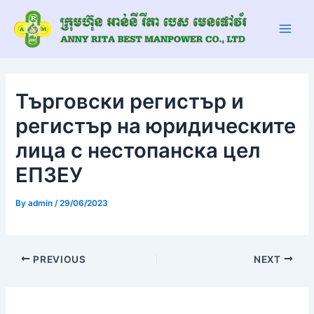
Skip
Post
Main
to
navigation
Men
content
Търговски регистър и
регистър на юридическите
лица с нестопанска цел
ЕПЗЕУ
By
admin
/
29/06/2023
PREVIOUS
NEXT